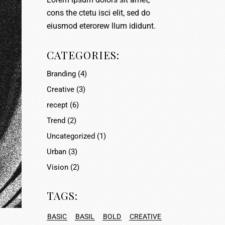
cons the ctetu isci elit, sed do
eiusmod eterorew llum ididunt.
CATEGORIES:
Branding
(4)
Creative
(3)
recept
(6)
Trend
(2)
Uncategorized
(1)
Urban
(3)
Vision
(2)
TAGS:
BASIC
BASIL
BOLD
CREATIVE