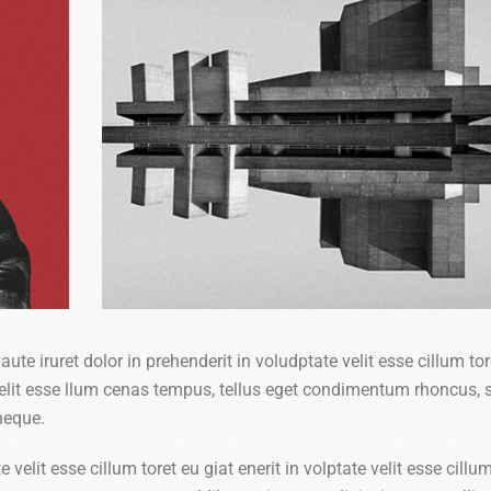
aute iruret dolor in prehenderit in voludptate velit esse cillum tor
te velit esse llum cenas tempus, tellus eget condimentum rhoncus,
neque.
 velit esse cillum toret eu giat enerit in volptate velit esse cillu