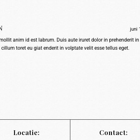
N
juni 
mollit anim id est labrum. Duis aute iruret dolor in prehenderit in
cillum toret eu giat enderit in volptate velit esse tellus eget.
Locatie:
Contact: