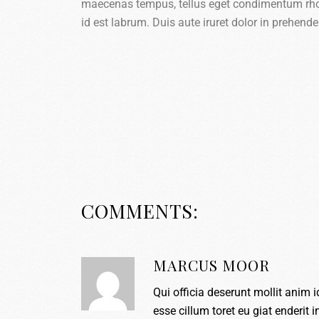
maecenas tempus, tellus eget condimentum rho
id est labrum. Duis aute iruret dolor in prehender
COMMENTS:
MARCUS MOOR
Qui officia deserunt mollit anim i
esse cillum toret eu giat enderit 