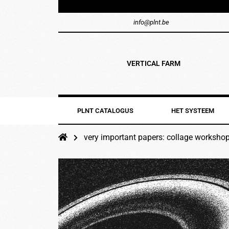
info@plnt.be
VERTICAL FARM
PLNT CATALOGUS
HET SYSTEEM
very important papers: collage worksho