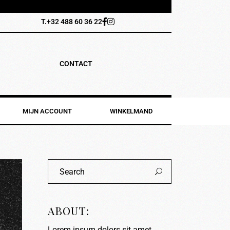
T.+32 488 60 36 22
CONTACT
MIJN ACCOUNT
WINKELMAND
ABOUT:
Lorem ipsum dolors sit amet,