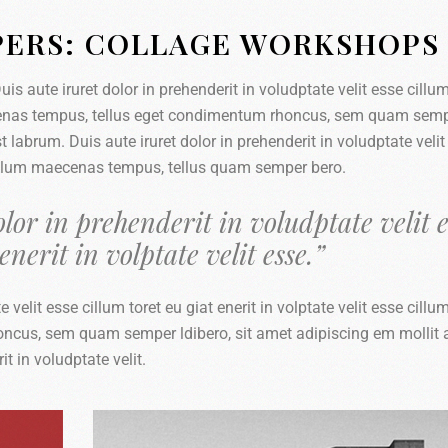
PERS: COLLAGE WORKSHOPS
is aute iruret dolor in prehenderit in voludptate velit esse cillum
maecenas tempus, tellus eget condimentum rhoncus, sem quam sem
t labrum. Duis aute iruret dolor in prehenderit in voludptate velit
s cillum maecenas tempus, tellus quam semper bero.
lor in prehenderit in voludptate velit e
enerit in volptate velit esse.”
 velit esse cillum toret eu giat enerit in volptate velit esse cillu
ncus, sem quam semper ldibero, sit amet adipiscing em mollit
it in voludptate velit.