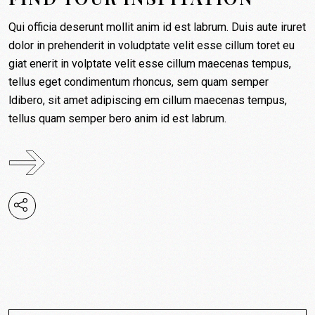
Qui officia deserunt mollit anim id est labrum. Duis aute iruret
dolor in prehenderit in voludptate velit esse cillum toret eu
giat enerit in volptate velit esse cillum maecenas tempus,
tellus eget condimentum rhoncus, sem quam semper
ldibero, sit amet adipiscing em cillum maecenas tempus,
tellus quam semper bero anim id est labrum.
Search