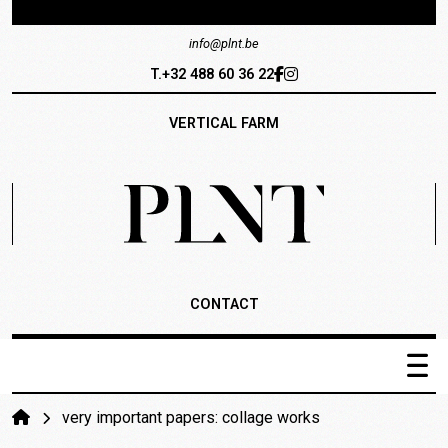
info@plnt.be
T.+32 488 60 36 22
VERTICAL FARM
CONTACT
PLNT Catalogus
very important papers: collage works
Het systeem