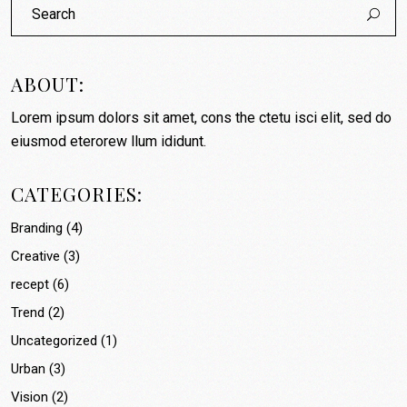
for:
ABOUT:
Lorem ipsum dolors sit amet, cons the ctetu isci elit, sed do
eiusmod eterorew llum ididunt.
CATEGORIES:
Branding
(4)
Creative
(3)
recept
(6)
Trend
(2)
Uncategorized
(1)
Urban
(3)
Vision
(2)