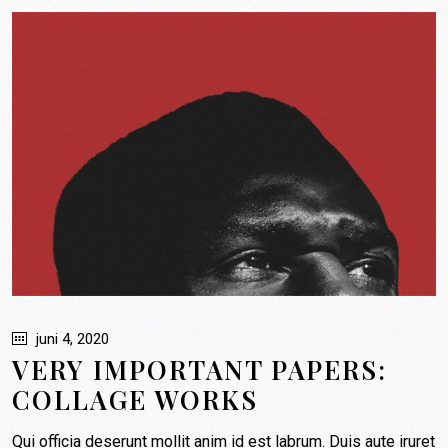
PLNT boxen
Restaurants
Contact
Mijn account
Winkelmand
juni 4, 2020
VERY IMPORTANT PAPERS:
COLLAGE WORKS
Qui officia deserunt mollit anim id est labrum. Duis aute iruret