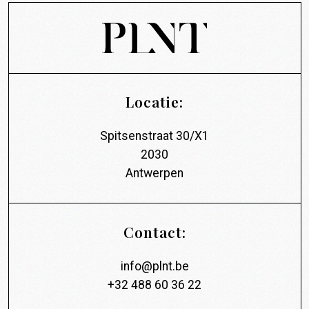
Locatie:
Spitsenstraat 30/X1
2030
Antwerpen
Contact:
info@plnt.be
+32 488 60 36 22