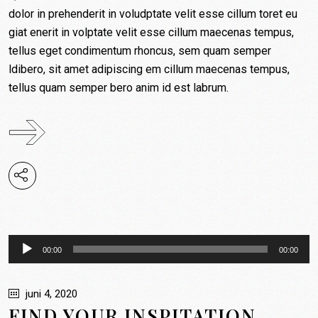
dolor in prehenderit in voludptate velit esse cillum toret eu
giat enerit in volptate velit esse cillum maecenas tempus,
tellus eget condimentum rhoncus, sem quam semper
ldibero, sit amet adipiscing em cillum maecenas tempus,
tellus quam semper bero anim id est labrum.
Audiospeler
00:00
00:00
juni 4, 2020
FIND YOUR INSPITATION