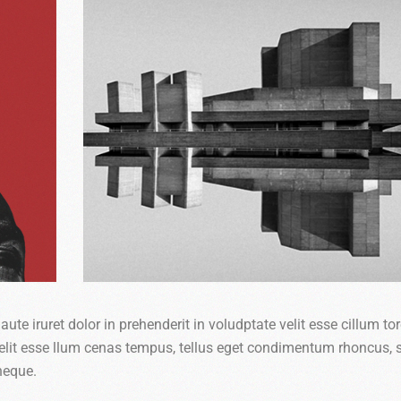
aute iruret dolor in prehenderit in voludptate velit esse cillum tor
te velit esse llum cenas tempus, tellus eget condimentum rhoncus,
neque.