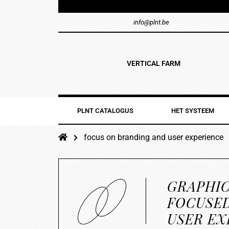
info@plnt.be
VERTICAL FARM
PLNT CATALOGUS
HET SYSTEEM
focus on branding and user experience
GRAPHIC
FOCUSE
USER EX