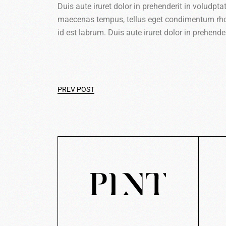
Duis aute iruret dolor in prehenderit in voludptate
maecenas tempus, tellus eget condimentum rho
id est labrum. Duis aute iruret dolor in prehender
PREV POST