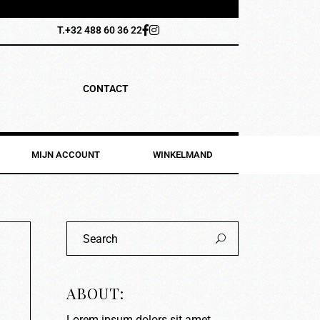
T.+32 488 60 36 22
CONTACT
MIJN ACCOUNT
WINKELMAND
ABOUT:
Lorem ipsum dolors sit amet,