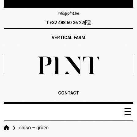
info@plnt.be
T.+32 488 60 36 22
VERTICAL FARM
CONTACT
PLNT Catalogus
shiso – groen
Het systeem