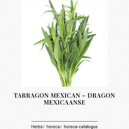
TARRAGON MEXICAN – DRAGON
MEXICAANSE
Herbs
horeca
horeca-catalogus