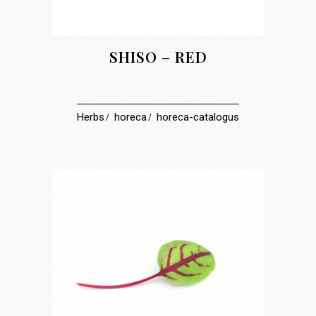
SHISO – RED
Herbs
horeca
horeca-catalogus