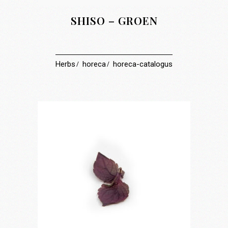
SHISO – GROEN
Herbs
horeca
horeca-catalogus