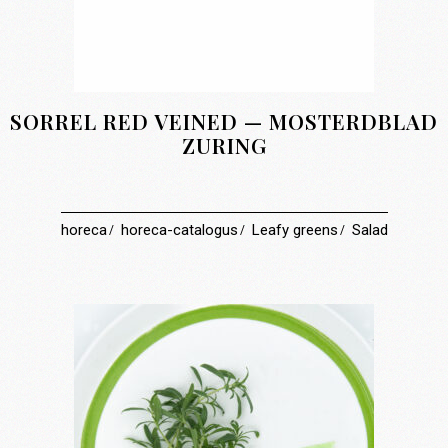
SORREL RED VEINED — MOSTERDBLAD
ZURING
horeca
horeca-catalogus
Leafy greens
Salad