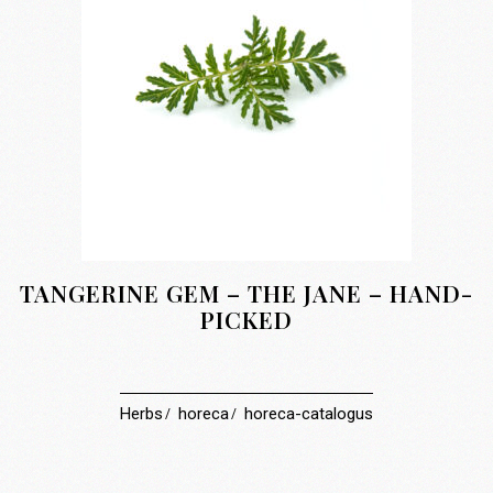
TANGERINE GEM – THE JANE – HAND-
PICKED
Herbs
horeca
horeca-catalogus