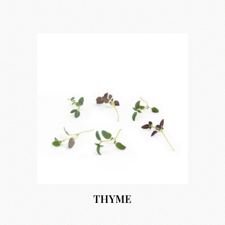
THYME