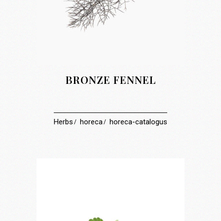
BRONZE FENNEL
Herbs
horeca
horeca-catalogus