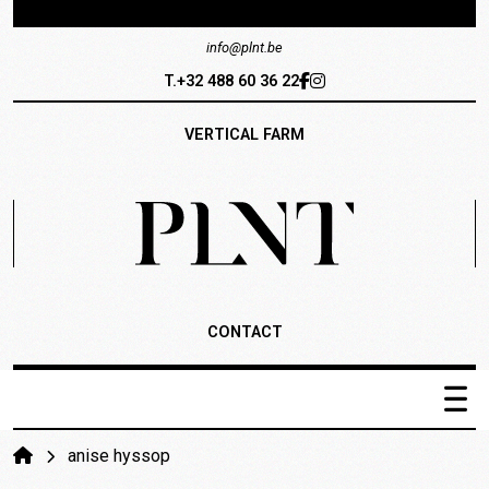
info@plnt.be
T.+32 488 60 36 22
VERTICAL FARM
CONTACT
PLNT Catalogus
anise hyssop
Het systeem