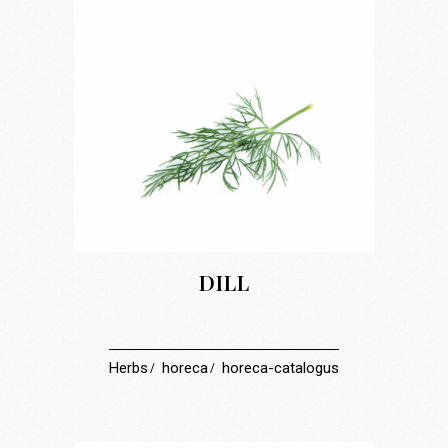
DILL
Herbs
horeca
horeca-catalogus