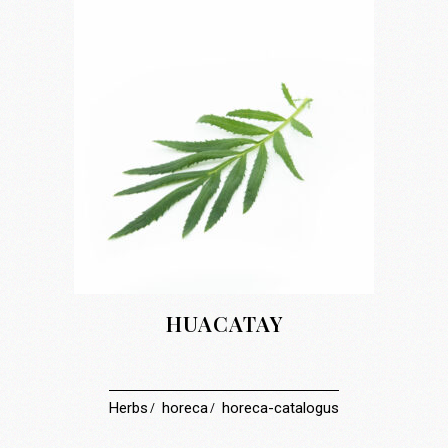
HUACATAY
Herbs
horeca
horeca-catalogus