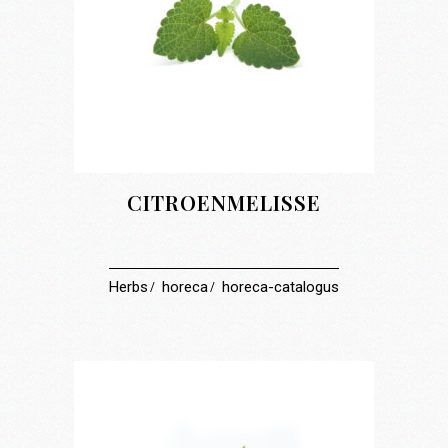
CITROENMELISSE
Herbs
horeca
horeca-catalogus