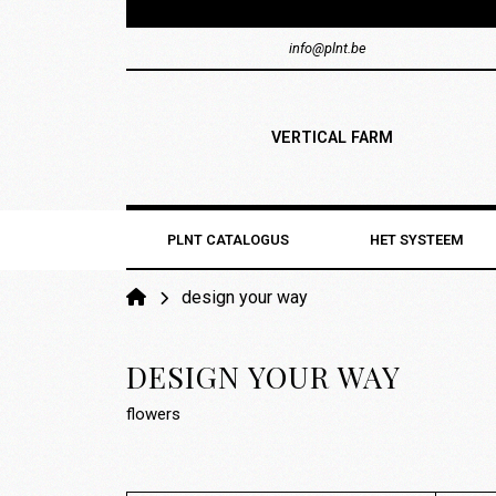
info@plnt.be
VERTICAL FARM
PLNT CATALOGUS
HET SYSTEEM
design your way
DESIGN YOUR WAY
flowers