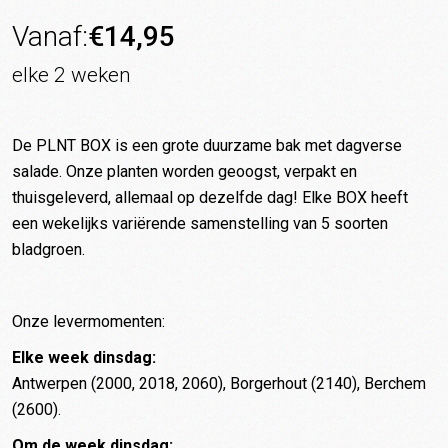
Vanaf:
€
14,95
elke 2 weken
De PLNT BOX is een grote duurzame bak met dagverse
salade. Onze planten worden geoogst, verpakt en
thuisgeleverd, allemaal op dezelfde dag! Elke BOX heeft
een wekelijks variërende samenstelling van 5 soorten
bladgroen.
Onze levermomenten:
Elke week dinsdag:
Antwerpen (2000, 2018, 2060), Borgerhout (2140), Berchem
(2600).
Om de week dinsdag: