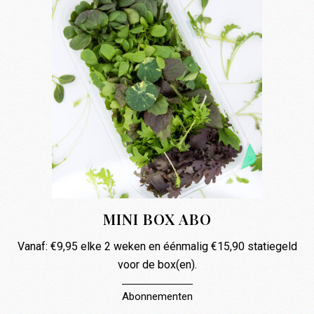
MINI BOX ABO
Vanaf:
€
9,95
elke 2 weken en éénmalig
€
15,90
statiegeld
voor de box(en).
Abonnementen