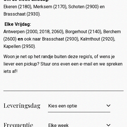
Ekeren (2180), Merksem (2170), Schoten (2900) en
Brasschaat (2930).
Elke Vrijdag:
Antwerpen (2000, 2018, 2060), Borgerhout (2140), Berchem
(2600)
en
ook naar Brasschaat (2930), Kalmthout (2920),
Kapellen (2950).
Woon je net op het randje buiten deze regio’s, of wens je
liever een pickup? Stuur ons even een
e-mail
en we spreken
iets af!
Leveringsdag
Kies een optie
Frequentie
Elke week