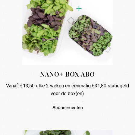
NANO+ BOX ABO
Vanaf:
€
13,50
elke 2 weken en éénmalig
€
31,80
statiegeld
voor de box(en).
Abonnementen