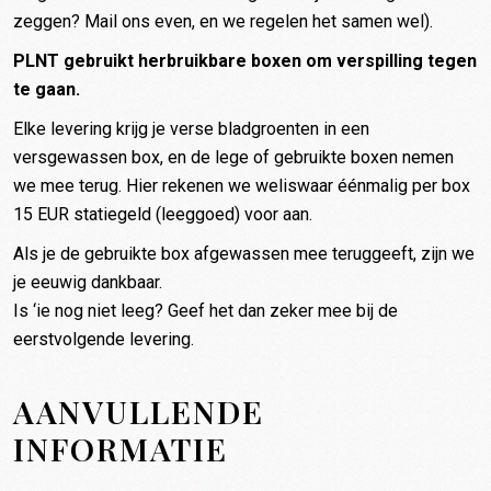
zeggen?
Mail ons even
, en we regelen het samen wel).
PLNT gebruikt herbruikbare boxen om verspilling tegen
te gaan.
Elke levering krijg je verse bladgroenten in een
versgewassen box, en de lege of gebruikte boxen nemen
we mee terug. Hier rekenen we weliswaar éénmalig per box
15 EUR statiegeld (leeggoed) voor aan.
Als je de gebruikte box afgewassen mee teruggeeft, zijn we
je eeuwig dankbaar.
Is ‘ie nog niet leeg? Geef het dan zeker mee bij de
eerstvolgende levering.
AANVULLENDE
INFORMATIE